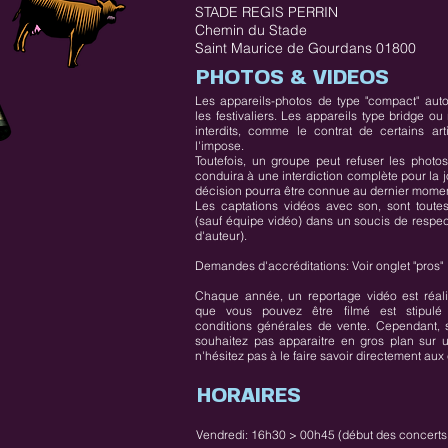
STADE REGIS PERRIN
Chemin du Stade
Saint Maurice de Gourdans 01800
PHOTOS & VIDEOS
Les appareils-photos de type "compact" auto
les festivaliers. Les appareils type bridge ou 
interdits, comme le contrat de certains art
l'impose.
Toutefois, un groupe peut refuser les photos
conduira à une interdiction complète pour la 
décision pourra être connue au dernier momen
Les captations vidéos avec son, sont toutes 
(sauf équipe vidéo) dans un soucis de respec
d'auteur).
Demandes d'accréditations: Voir onglet "pros"
Chaque année, un reportage vidéo est réalis
que vous pouvez être filmé est stipulé
conditions générales de vente. Cependant, 
souhaitez pas apparaitre en gros plan sur 
n'hésitez pas à le faire savoir directement aux
HORAIRES
Vendredi: 16h30 > 00h45 (début des concerts