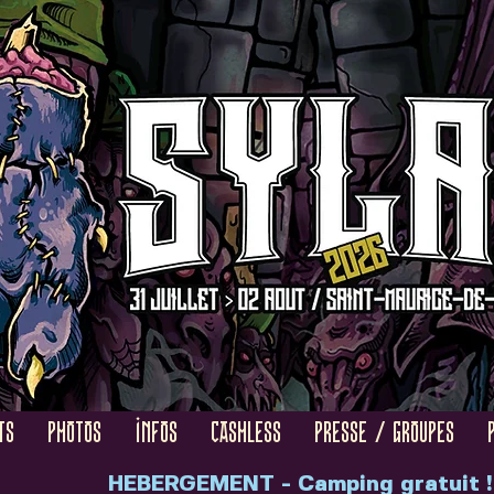
TS
PHOTOS
INFOS
CASHLESS
PRESSE / GROUPES
HEBERGEMENT - Camping gratuit !