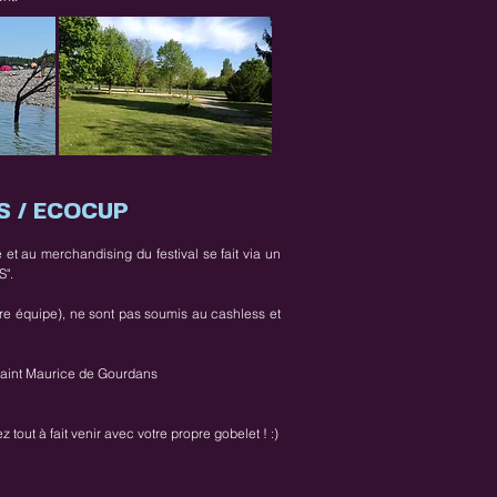
S / ECOCUP
et au merchandising du festival se fait via un
S".
tre équipe), ne sont pas soumis au cashless et
de Saint Maurice de Gourdans
out à fait venir avec votre propre gobelet ! :)