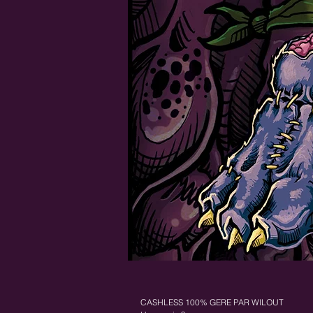
HOME
PROGRAMMATION
BILLE
CASHLESS 100% GERE PAR WILOUT