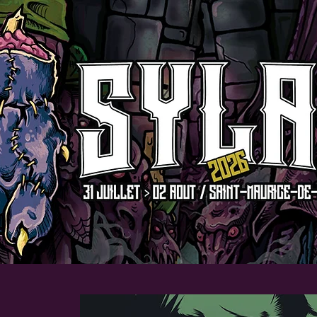
TS
PHOTOS
INFOS
CASHLESS
PRESSE / GROUPES