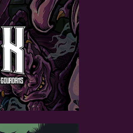
PARTENAIRES
CONTACT
HELP US